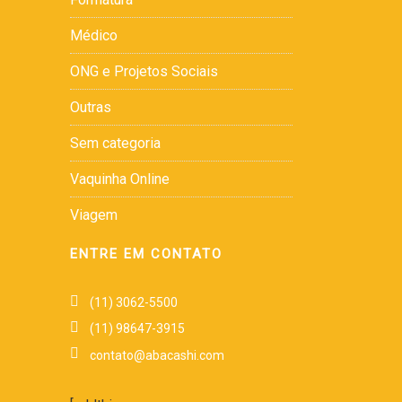
Médico
ONG e Projetos Sociais
Outras
Sem categoria
Vaquinha Online
Viagem
ENTRE EM CONTATO
(11) 3062-5500
(11) 98647-3915
contato@abacashi.com