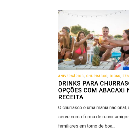
ANIVERSÁRIOS
,
CHURRASCO
,
DICAS
,
FE
DRINKS PARA CHURRASC
OPÇÕES COM ABACAXI 
RECEITA
O churrasco é uma mania nacional, a
serve como forma de reunir amigo
familiares em torno de boa…