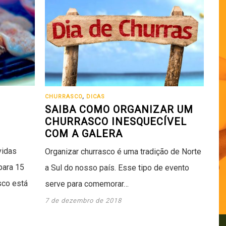
CHURRASCO
,
DICAS
SAIBA COMO ORGANIZAR UM
CHURRASCO INESQUECÍVEL
COM A GALERA
vidas
Organizar churrasco é uma tradição de Norte
para 15
a Sul do nosso país. Esse tipo de evento
sco está
serve para comemorar…
7 de dezembro de 2018