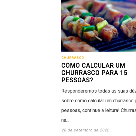
CHURRASCO
COMO CALCULAR UM
CHURRASCO PARA 15
PESSOAS?
Responderemos todas as suas dú
sobre como calcular um churrasco 
pessoas, continue a leitura! Churra
na…
28 de setembro de 2020