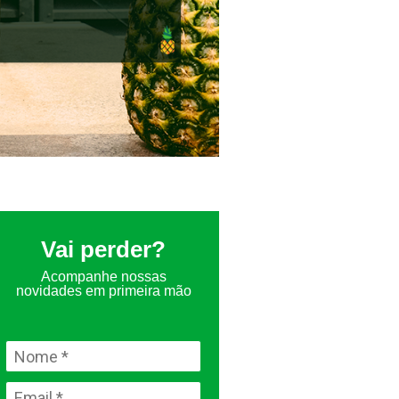
Vai perder?
Acompanhe nossas
novidades em primeira mão