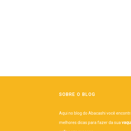
SOBRE O BLOG
Aqui no blog do Abacashi você encontr
melhores dicas para fazer da sua
vaqu