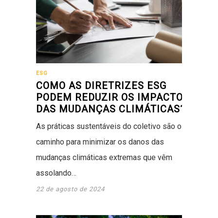
ESG
COMO AS DIRETRIZES ESG
PODEM REDUZIR OS IMPACTOS
DAS MUDANÇAS CLIMÁTICAS?
As práticas sustentáveis do coletivo são o
caminho para minimizar os danos das
mudanças climáticas extremas que vêm
assolando…
22 de agosto de 2024