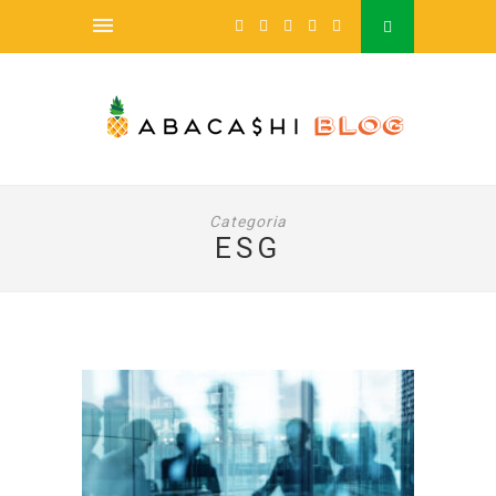
займ с 18 лет
Categoria
ESG