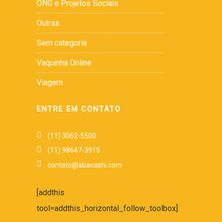
ONG e Projetos Sociais
Outras
Sem categoria
Vaquinha Online
Viagem
ENTRE EM CONTATO
(11) 3062-5500
(11) 98647-3915
contato@abacashi.com
[addthis
tool=addthis_horizontal_follow_toolbox]