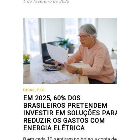
6 de fevereiro de 2025
DICAS
,
ESG
EM 2025, 60% DOS
BRASILEIROS PRETENDEM
INVESTIR EM SOLUÇÕES PARA
REDUZIR OS GASTOS COM
ENERGIA ELÉTRICA
8 em cada 10 sentiram no bolso a conta de