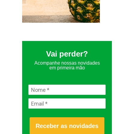
Vai perder?
Acompanhe nossas novidades
em primeira mão
Receber as novidades