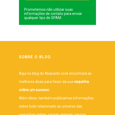
Prometemos não utilizar suas
informações de contato para enviar
qualquer tipo de SPAM.
SOBRE O BLOG
Aqui no blog do Abacashi você encontrará as
melhores dicas para fazer da sua
vaquinha
online um sucesso
.
Além disso, também publicamos informações
sobre tudo relacionado ao universo das
vaquinhas online: causas animais, causas