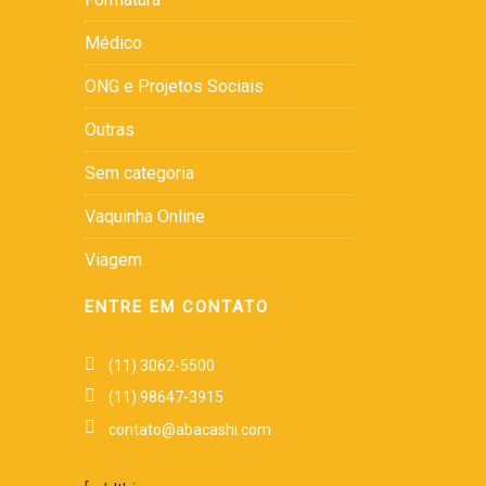
Médico
ONG e Projetos Sociais
Outras
Sem categoria
Vaquinha Online
Viagem
ENTRE EM CONTATO
(11) 3062-5500
(11) 98647-3915
contato@abacashi.com