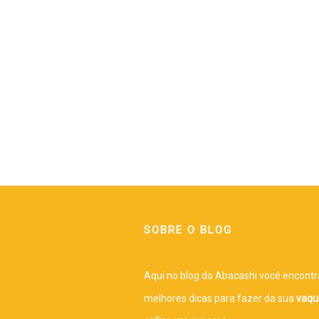
SOBRE O BLOG
Aqui no blog do Abacashi você encontr
melhores dicas para fazer da sua
vaqu