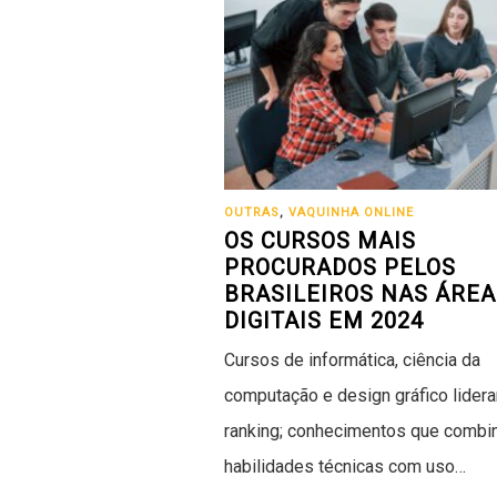
OUTRAS
,
VAQUINHA ONLINE
OS CURSOS MAIS
PROCURADOS PELOS
BRASILEIROS NAS ÁREA
DIGITAIS EM 2024
Cursos de informática, ciência da
computação e design gráfico lider
ranking; conhecimentos que comb
habilidades técnicas com uso…