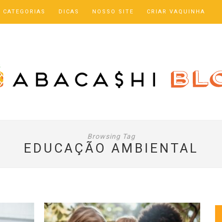
CATEGORIAS
DICAS
NOSSO SITE
CRIAR VAQUINHA
Browsing Tag
EDUCAÇÃO AMBIENTAL