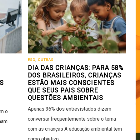
ESG
,
OUTRAS
DIA DAS CRIANÇAS: PARA 58%
DOS BRASILEIROS, CRIANÇAS
S
ESTÃO MAIS CONSCIENTES
QUE SEUS PAIS SOBRE
QUESTÕES AMBIENTAIS
Apenas 36% dos entrevistados dizem
am o
conversar frequentemente sobre o tema
inam
com as crianças A educação ambiental tem
como objetivo…