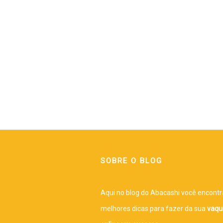
SOBRE O BLOG
Aqui no blog do Abacashi você encontr
melhores dicas para fazer da sua
vaqu