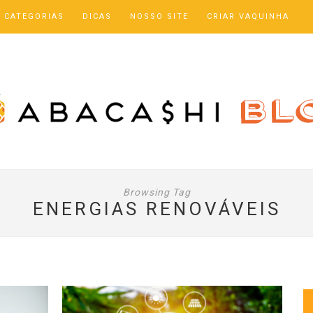
CATEGORIAS
DICAS
NOSSO SITE
CRIAR VAQUINHA
Browsing Tag
ENERGIAS RENOVÁVEIS