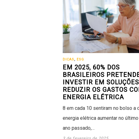
DICAS
,
ESG
EM 2025, 60% DOS
BRASILEIROS PRETEND
INVESTIR EM SOLUÇÕES
REDUZIR OS GASTOS C
ENERGIA ELÉTRICA
8 em cada 10 sentiram no bolso a 
energia elétrica aumentar no últim
ano passado,…
3 de fevereiro de 2025