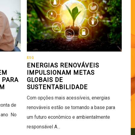
ESG
ENERGIAS RENOVÁVEIS
EM
IMPULSIONAM METAS
 PARA
GLOBAIS DE
OM
SUSTENTABILIDADE
Com opções mais acessíveis, energias
conta de
renováveis estão se tornando a base para
o ano No
um futuro econômico e ambientalmente
responsável A…