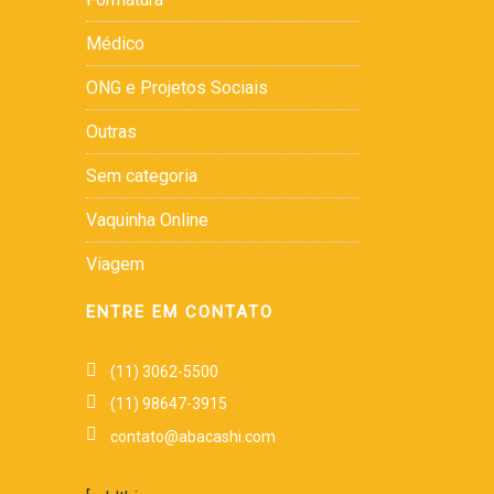
Médico
ONG e Projetos Sociais
Outras
Sem categoria
Vaquinha Online
Viagem
ENTRE EM CONTATO
(11) 3062-5500
(11) 98647-3915
contato@abacashi.com