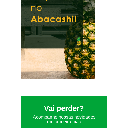
Vai perder?
Acompanhe nossas novidades
em primeira mão