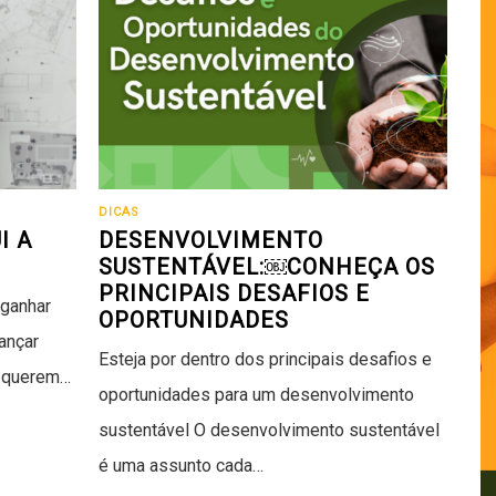
DICAS
I A
DESENVOLVIMENTO
SUSTENTÁVEL:￼CONHEÇA OS
PRINCIPAIS DESAFIOS E
 ganhar
OPORTUNIDADES
ançar
Esteja por dentro dos principais desafios e
s querem…
oportunidades para um desenvolvimento
sustentável O desenvolvimento sustentável
é uma assunto cada…