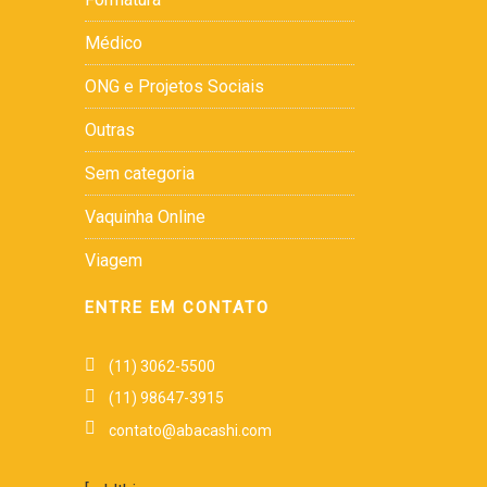
Médico
ONG e Projetos Sociais
Outras
Sem categoria
Vaquinha Online
Viagem
ENTRE EM CONTATO
(11) 3062-5500
(11) 98647-3915
contato@abacashi.com