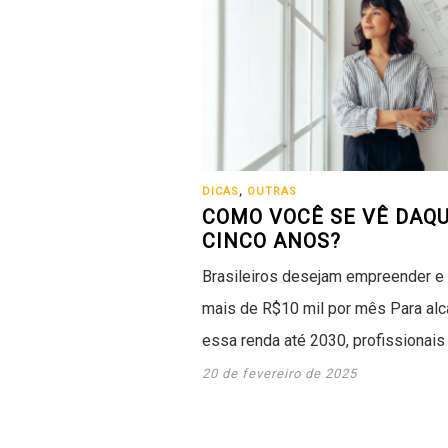
DICAS
,
OUTRAS
COMO VOCÊ SE VÊ DAQU
CINCO ANOS?
Brasileiros desejam empreender e
mais de R$10 mil por mês Para alc
essa renda até 2030, profissionai
20 de fevereiro de 2025