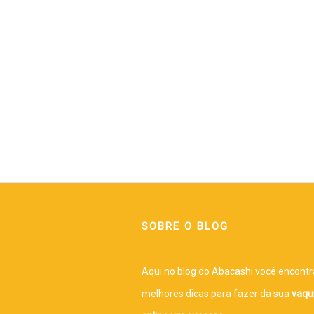
SOBRE O BLOG
Aqui no blog do Abacashi você encontr
melhores dicas para fazer da sua
vaqu