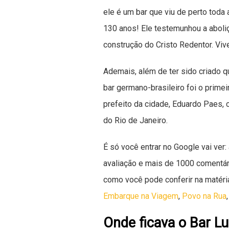
ele é um bar que viu de perto toda
130 anos! Ele testemunhou a aboliç
construção do Cristo Redentor. Viv
Ademais, além de ter sido criado q
bar germano-brasileiro foi o prime
prefeito da cidade, Eduardo Paes, c
do Rio de Janeiro.
É só você entrar no Google vai ver:
avaliação e mais de 1000 comentár
como você pode conferir na matér
Embarque na Viagem
,
Povo na Rua
Onde ficava o Bar Lu