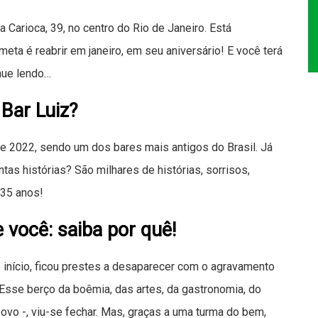
a Carioca, 39, no centro do Rio de Janeiro. Está
ta é reabrir em janeiro, em seu aniversário! E você terá
nue lendo…
Bar Luiz?
de 2022, sendo um dos bares mais antigos do Brasil. Já
tas histórias? São milhares de histórias, sorrisos,
135 anos!
e você: saiba por quê!
 início, ficou prestes a desaparecer com o agravamento
sse berço da boêmia, das artes, da gastronomia, do
vo -, viu-se fechar. Mas, graças a uma turma do bem,