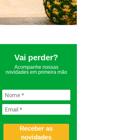
Vai perder?
Acompanhe nossas
novidades em primeira mão
Receber as
novidades