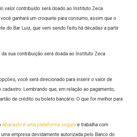
o valor contribuído será doado ao Instituto Zeca
 você ganhará um croquete para consumo, assim que o
ete do Bar Luiz, que vem sendo feito há décadas a partir
da sua contribuição será doada ao Instituto Zeca
ções, você será direcionado para inserir o valor de
e cadastro. Lembrando que, em relação ao pagamento,
cartão de crédito ou boleto bancário. O que for melhor para
o
Abacashi é uma plataforma segura
e trabalha com
é uma empresa devidamente autorizada pelo Banco do