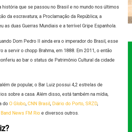
 a história que se passou no Brasil e no mundo nos últimos
ão da escravatura; a Proclamação da República; a
eu as duas Guerras Mundiais e a terrível Gripe Espanhola.
uando Dom Pedro II ainda era o imperador do Brasil, esse
iro a servir o chopp Brahma, em 1888. Em 2011, o então
onferiu ao bar o status de Patrimônio Cultural da cidade
 além de popular, o Bar Luiz possui 4,2 estrelas de
ios sobre a casa. Além disso, está também na mídia,
ia do
O Globo
,
CNN Brasil
,
Diário do Porto,
SRZD
,
,
Band News FM Rio
e diversos outros.
iz?