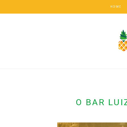
HOME
O BAR LUI