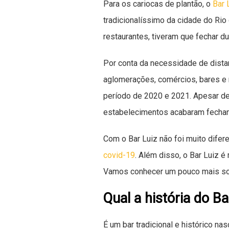
Para os cariocas de plantão, o
Bar 
tradicionalíssimo da cidade do Rio
restaurantes, tiveram que fechar 
Por conta da necessidade de dista
aglomerações, comércios, bares e 
período de 2020 e 2021. Apesar de
estabelecimentos acabaram fecha
Com o Bar Luiz não foi muito difer
covid-19
. Além disso, o Bar Luiz é
Vamos conhecer um pouco mais so
Qual a história do Ba
É um bar tradicional e histórico na