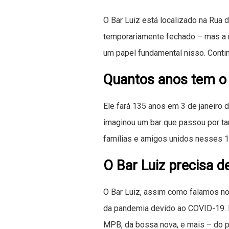
O Bar Luiz está localizado na Rua d
temporariamente fechado – mas a me
um papel fundamental nisso. Conti
Quantos anos tem o 
Ele fará 135 anos em 3 de janeiro 
imaginou um bar que passou por tan
famílias e amigos unidos nesses 
O Bar Luiz precisa d
O Bar Luiz, assim como falamos no
da pandemia devido ao COVID-19. E
MPB, da bossa nova, e mais – do po