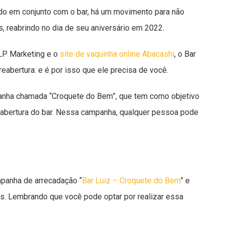
do em conjunto com o bar, há um movimento para não
s, reabrindo no dia de seu aniversário em 2022.
GLP Marketing e o
site de vaquinha online Abacashi
, o Bar
eabertura: e é por isso que ele precisa de você.
anha chamada “Croquete do Bem”, que tem como objetivo
reabertura do bar. Nessa campanha, qualquer pessoa pode
ampanha de arrecadação “
Bar Luiz – Croquete do Bem
” e
s. Lembrando que você pode optar por realizar essa