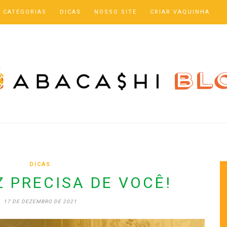
CATEGORIAS
DICAS
NOSSO SITE
CRIAR VAQUINHA
DICAS
Z PRECISA DE VOCÊ!
17 DE DEZEMBRO DE 2021