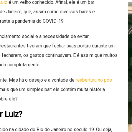
Luiz
é um velho conhecido. Afinal, ele é um bar
 de Janeiro, que, assim como diversos bares e
durante a pandemia do COVID-19.
nciamento social e a necessidade de evitar
restaurantes tiveram que fechar suas portas durante um
 fecharem, os gastos continuavam. E é assim que muitos
ndo completamente.
ente. Mas há o desejo e a vontade de
reabertura no pós-
 mais que um simples bar: ele contém muita história.
bre ele?
r Luiz?
scido na cidade do Rio de Janeiro no século 19. Ou seja,