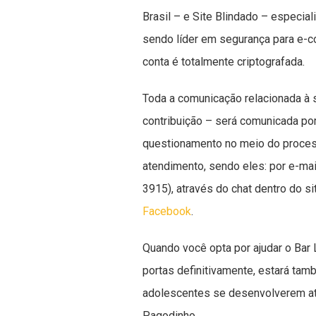
Brasil – e Site Blindado – especial
sendo líder em segurança para e-c
conta é totalmente criptografada.
Toda a comunicação relacionada à 
contribuição – será comunicada por
questionamento no meio do process
atendimento, sendo eles: por e-mail
3915), através do chat dentro do s
Facebook
.
Quando você opta por ajudar o Bar 
portas definitivamente, estará ta
adolescentes se desenvolverem atr
Pagodinho.