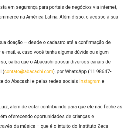
ista em segurança para portais de negócios via internet,
ommerce na América Latina. Além disso, o acesso à sua
sua doação – desde o cadastro até a confirmação de
 e-mail, e, caso você tenha alguma dúvida ou algum
o, saiba que o Abacashi possui diversos canais de
 (
contato@abacashi.com
), por WhatsApp (11 98647-
ite do Abacashi e pelas redes sociais
Instagram
e
Luiz, além de estar contribuindo para que ele não feche as
mbém oferecendo oportunidades de crianças e
avés da música – que é o intuito do Instituto Zeca