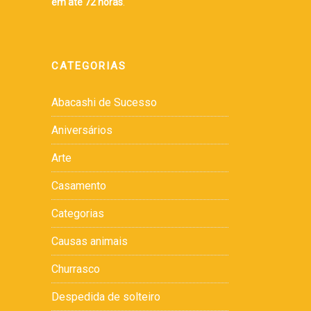
em até 72 horas
.
CATEGORIAS
Abacashi de Sucesso
Aniversários
Arte
Casamento
Categorias
Causas animais
Churrasco
Despedida de solteiro