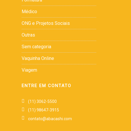
Médico
ONG e Projetos Sociais
Outras
Sem categoria
Vaquinha Online
Viagem
ENTRE EM CONTATO
(11) 3062-5500
(11) 98647-3915
contato@abacashi.com