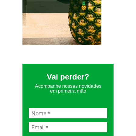
Vai perder?
Acompanhe nossas novidades
em primeira mão