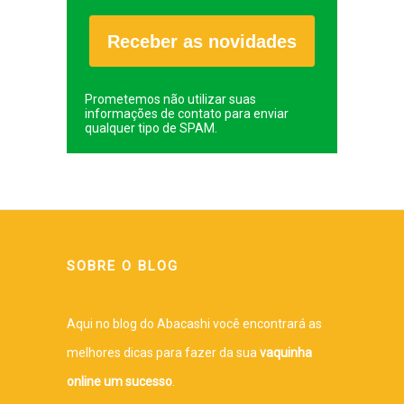
Receber as novidades
Prometemos não utilizar suas
informações de contato para enviar
qualquer tipo de SPAM.
SOBRE O BLOG
Aqui no blog do Abacashi você encontrará as
melhores dicas para fazer da sua
vaquinha
online um sucesso
.