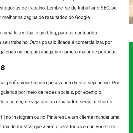
categorias de trabalho. Lembre-se de trabalhar o SEO, ou
ar melhor na página de resultados do Google.
uma loja virtual e um blog, para ter conteúdos
 seu trabalho. Outra possibilidade é comercializar, por
alerias online para atingir um número maior de pessoas.
ns
er profissional, ainda que a venda da arte seja online. Por
galerias por meio de redes sociais, por exemplo.
de o começo e veja que os resultados serão melhores.
rfil no Instagram ou no Pinterest, e um cliente mandar uma
rma de mostrar que a arte é para todos e que você tem