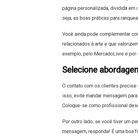
página personalizada, dividida em 
seja, as boas práticas para ranque
Você ainda pode complementar com 
relacionados à arte e que valorizem
exemplo, pelo MercadoLivre e por g
Selecione abordage
O contato com os clientes precisa s
isso, evite mandar mensagem para 
Coloque-se como profissional des
Por outro lado, se você tiver um pe
mensagem, responda! É uma boa fo