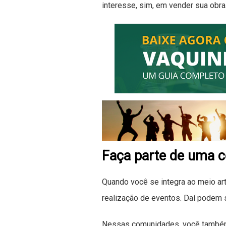
interesse, sim, em vender sua obr
Faça parte de uma c
Quando você se integra ao meio art
realização de eventos. Daí podem s
Nessas comunidades, você também 