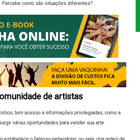
a. Percebe como são situações diferentes?
omunidade de artistas
ístico, tem acesso a informações privilegiadas, como a
urgir várias oportunidades para vender sua arte.
estabelece o famoso networking, ou seja, cria redes de