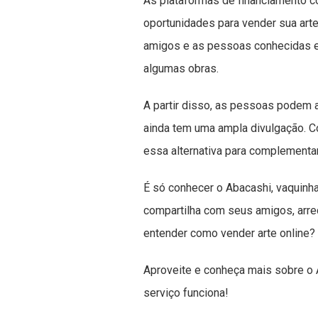
As plataformas de financiamento 
oportunidades para vender sua arte
amigos e as pessoas conhecidas e
algumas obras.
A partir disso, as pessoas podem a
ainda tem uma ampla divulgação. Co
essa alternativa para complementa
É só conhecer o Abacashi, vaquinha 
compartilha com seus amigos, arrec
entender como vender arte online?
Aproveite e conheça mais sobre o 
serviço funciona!