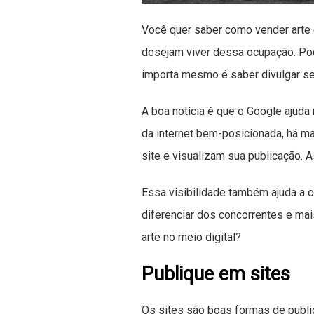
Você quer saber como vender arte
desejam viver dessa ocupação. Pod
importa mesmo é saber divulgar seu
A boa notícia é que o Google ajuda
da internet bem-posicionada, há m
site e visualizam sua publicação. 
Essa visibilidade também ajuda a co
diferenciar dos concorrentes e mais
arte no meio digital?
Publique em sites
Os sites são boas formas de public