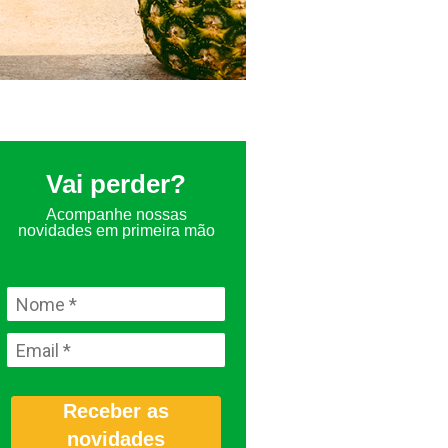
Vai perder?
Acompanhe nossas
novidades em primeira mão
Receber as
novidades