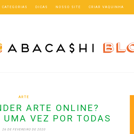
CATEGORIAS
DICAS
NOSSO SITE
CRIAR VAQUINHA
ARTE
DER ARTE ONLINE?
 UMA VEZ POR TODAS
26 DE FEVEREIRO DE 2020