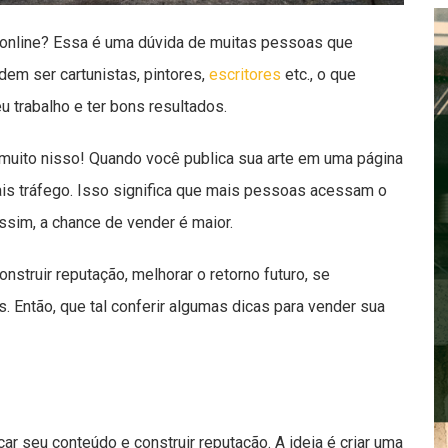
 online? Essa é uma dúvida de muitas pessoas que
em ser cartunistas, pintores,
escritores
etc., o que
 trabalho e ter bons resultados.
 muito nisso! Quando você publica sua arte em uma página
ais tráfego. Isso significa que mais pessoas acessam o
Assim, a chance de vender é maior.
nstruir reputação, melhorar o retorno futuro, se
. Então, que tal conferir algumas dicas para vender sua
ar seu conteúdo e construir reputação. A ideia é criar uma