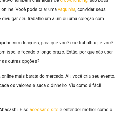
coletivo, também chamadas de
crowdfunding
, são boas
 online. Você pode criar uma
vaquinha
, convidar seus
 divulgar seu trabalho um a um ou uma coleção com
judar com doações, para que você crie trabalhos, e você
m isso, é focado o longo prazo. Então, por que não usar
r as outras opções?
online mais barata do mercado. Ali, você cria seu evento,
ada os valores e saca o dinheiro. Viu como é fácil
Abacashi. É só
acessar o site
e entender melhor como o