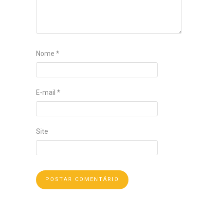
Nome
*
E-mail
*
Site