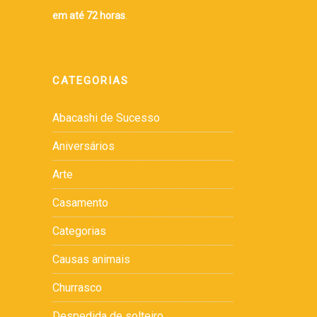
em até 72 horas
.
CATEGORIAS
Abacashi de Sucesso
Aniversários
Arte
Casamento
Categorias
Causas animais
Churrasco
Despedida de solteiro