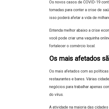
Os novos casos de COVID-19 conti
tomadas para conter a crise de sa
isso poderá afetar a vida de milha
Entenda melhor abaixo a crise eco
você pode criar uma vaquinha onlin
fortalecer o comércio local.
Os mais afetados sã
Os mais afetados com as políticas 
restaurantes e bares. Várias cida
negócios para trabalhar apenas com
do vírus.
A atividade na maioria das cidade