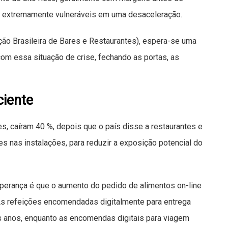
a extremamente vulneráveis ​​em uma desaceleração.
ão Brasileira de Bares e Restaurantes), espera-se uma
om essa situação de crise, fechando as portas, as
ciente
s, caíram 40 %, depois que o país disse a restaurantes e
tes nas instalações, para reduzir a exposição potencial do
sperança é que o aumento do pedido de alimentos on-line
 As refeições encomendadas digitalmente para entrega
 anos, enquanto as encomendas digitais para viagem