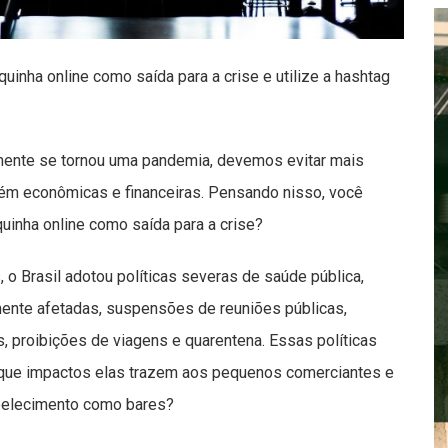
quinha online como saída para a crise e utilize a hashtag
mente se tornou uma pandemia, devemos evitar mais
ém econômicas e financeiras. Pensando nisso, você
uinha online como saída para a crise?
 o Brasil adotou políticas severas de saúde pública,
ente afetadas, suspensões de reuniões públicas,
proibições de viagens e quarentena. Essas políticas
que impactos elas trazem aos pequenos comerciantes e
belecimento como bares?