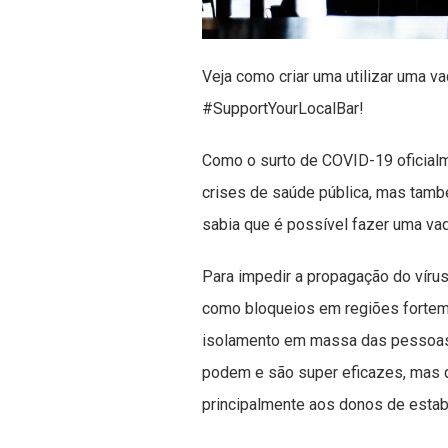
Veja como criar uma utilizar uma va
#SupportYourLocalBar!
Como o surto de COVID-19 oficial
crises de saúde pública, mas tamb
sabia que é possível fazer uma vaq
Para impedir a propagação do vírus,
como bloqueios em regiões fortem
isolamento em massa das pessoas, 
podem e são super eficazes, mas 
principalmente aos donos de esta