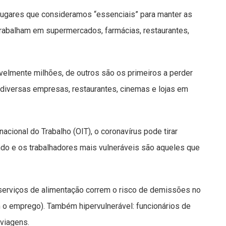
lugares que consideramos “essenciais” para manter as
rabalham em supermercados, farmácias, restaurantes,
velmente milhões, de outros são os primeiros a perder
diversas empresas, restaurantes, cinemas e lojas em
acional do Trabalho (OIT), o coronavírus pode tirar
o e os trabalhadores mais vulneráveis ​​são aqueles que
.
 serviços de alimentação correm o risco de demissões no
m o emprego). Também hipervulnerável: funcionários de
 viagens.