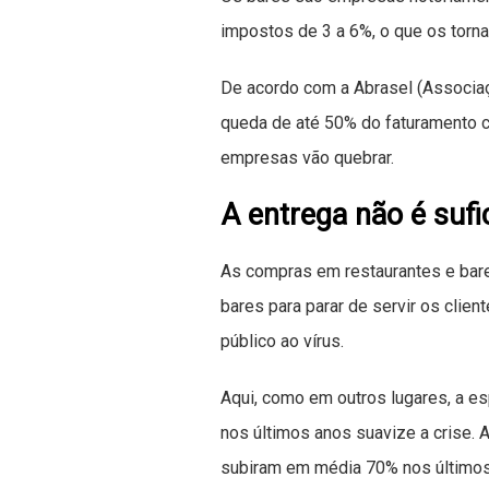
impostos de 3 a 6%, o que os torn
De acordo com a Abrasel (Associaç
queda de até 50% do faturamento c
empresas vão quebrar.
A entrega não é sufi
As compras em restaurantes e bare
bares para parar de servir os clien
público ao vírus.
Aqui, como em outros lugares, a e
nos últimos anos suavize a crise.
subiram em média 70% nos últimos