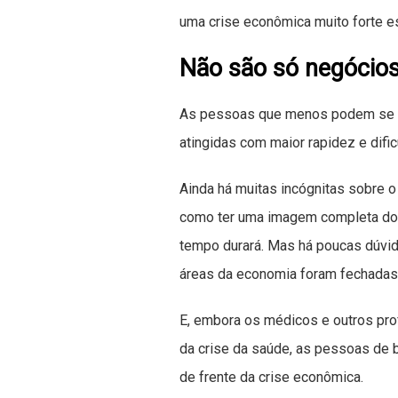
uma crise econômica muito forte e
Não são só negócio
As pessoas que menos podem se da
atingidas com maior rapidez e difi
Ainda há muitas incógnitas sobre o 
como ter uma imagem completa do d
tempo durará. Mas há poucas dúvida
áreas da economia foram fechadas 
E, embora os médicos e outros prof
da crise da saúde, as pessoas de b
de frente da crise econômica.