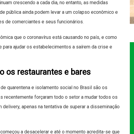
nuam crescendo a cada dia, no entanto, as medidas
úde pública ainda podem levar a um colapso econômico e
res de comerciantes e seus funcionários.
nômica que o coronavírus está causando no país, e como
e para ajudar os estabelecimentos a saírem da crise e
o os restaurantes e bares
de quarentena e isolamento social no Brasil são os
des recentemente forçaram todo o setor a mudar todos os
 delivery, apenas na tentativa de superar a disseminação
s começou a desacelerar e até o momento acredita-se que