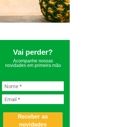
Vai perder?
Acompanhe nossas
novidades em primeira mão
Receber as
novidades