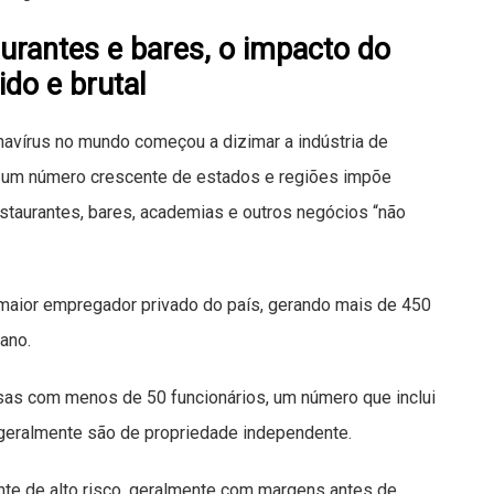
urantes e bares, o impacto do
ido e brutal
navírus no mundo começou a dizimar a indústria de
e um número crescente de estados e regiões impõe
staurantes, bares, academias e outros negócios “não
maior empregador privado do país, gerando mais de 450
ano.
s com menos de 50 funcionários, um número que inclui
 geralmente são de propriedade independente.
te de alto risco, geralmente com margens antes de