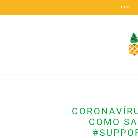
HOME
CORONAVÍRU
COMO SAÍ
#SUPPO