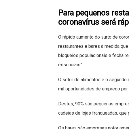
Para pequenos resta
coronavírus será ráp
O rápido aumento do surto de coro
restaurantes e bares à medida qu
bloqueios populacionais e fecha re
essenciais”.
O setor de alimentos é o segundo 
mil oportunidades de emprego por 
Destes, 90% são pequenas empresa
cadeias de lojas franqueadas, que
Os bares são empresas notoriamen