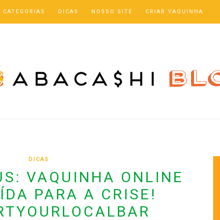
CATEGORIAS
DICAS
NOSSO SITE
CRIAR VAQUINHA
DICAS
S: VAQUINHA ONLINE
DA PARA A CRISE!
RTYOURLOCALBAR