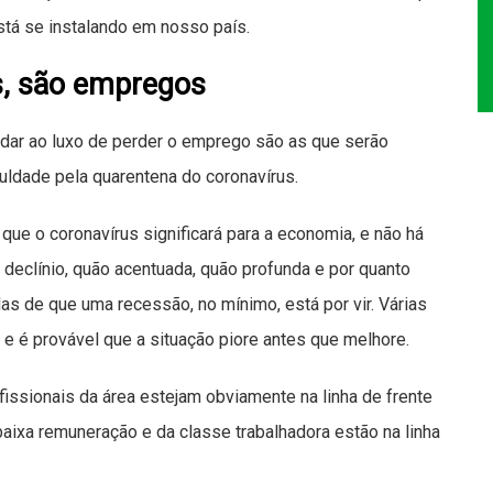
stá se instalando em nosso país.
s, são empregos
r ao luxo de perder o emprego são as que serão
culdade pela quarentena do coronavírus.
que o coronavírus significará para a economia, e não há
eclínio, quão acentuada, quão profunda e por quanto
s de que uma recessão, no mínimo, está por vir. Várias
e é provável que a situação piore antes que melhore.
issionais da área estejam obviamente na linha de frente
aixa remuneração e da classe trabalhadora estão na linha