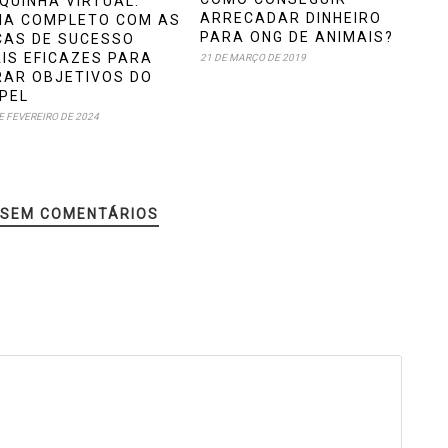
QUINHA VIRTUAL:
ARRECADAR DINHEIRO
IA COMPLETO COM AS
PARA ONG DE ANIMAIS?
CAS DE SUCESSO
IS EFICAZES PARA
21 DE MARÇO DE 2019
RAR OBJETIVOS DO
PEL
E FEVEREIRO DE 2024
SEM COMENTÁRIOS