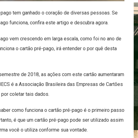
é-pago tem ganhado o coração de diversas pessoas. Se
go funciona, confira este artigo e descubra agora.
-pago vem crescendo em larga escala, como foi no ano de
ciona o cartão pré-pago, irá entender o por quê desta
semestre de 2018, as ações com este cartão aumentaram
ECS é a Associação Brasileira das Empresas de Cartões
por coletar tais dados.
saber como funciona o cartão pré-pago é o primeiro passo
ortanto, é que um cartão pré-pago pode ser utilizado assim
orma você o utiliza conforme sua vontade.