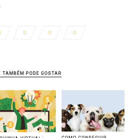
.
Ê TAMBÉM PODE GOSTAR
COMO CONSEGUIR