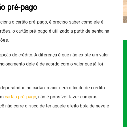
ão pré-pago
iona o cartão pré-pago, é preciso saber como ele é
tões, o cartão pré-pago é utilizado a partir de senha na
ções.
opção de crédito. A diferença é que não existe um valor
uncionamento dele é de acordo com o valor que já foi
epositados no cartão, maior será o limite de crédito
 um
cartão pré-pago
, não é possível fazer compras
ê não corre o risco de ter aquele efeito bola de neve e