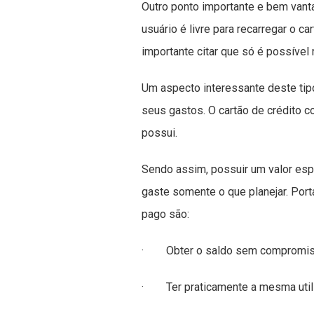
Outro ponto importante e bem vantaj
usuário é livre para recarregar o ca
importante citar que só é possível 
Um aspecto interessante deste tipo
seus gastos. O cartão de crédito 
possui.
Sendo assim, possuir um valor esp
gaste somente o que planejar. Port
pago são:
· Obter o saldo sem compromisso
· Ter praticamente a mesma utili