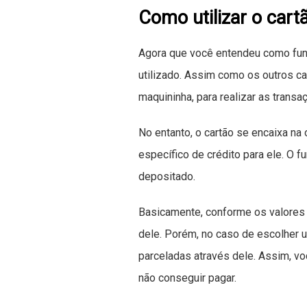
Como utilizar o cart
Agora que você entendeu como func
utilizado. Assim como os outros car
maquininha, para realizar as transa
No entanto, o cartão se encaixa na 
específico de crédito para ele. O f
depositado.
Basicamente, conforme os valores d
dele. Porém, no caso de escolher
parceladas através dele. Assim, voc
não conseguir pagar.