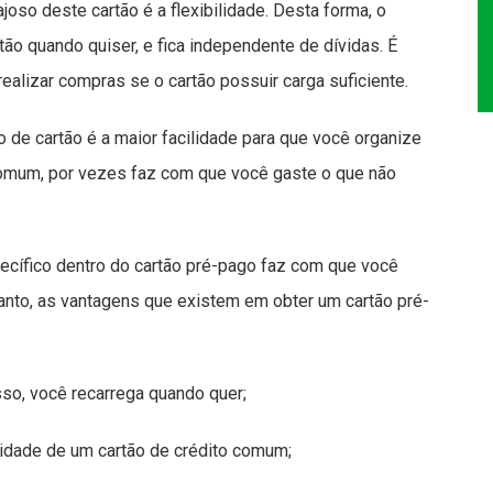
oso deste cartão é a flexibilidade. Desta forma, o
rtão quando quiser, e fica independente de dívidas. É
realizar compras se o cartão possuir carga suficiente.
 de cartão é a maior facilidade para que você organize
comum, por vezes faz com que você gaste o que não
ecífico dentro do cartão pré-pago faz com que você
anto, as vantagens que existem em obter um cartão pré-
, você recarrega quando quer;
dade de um cartão de crédito comum;