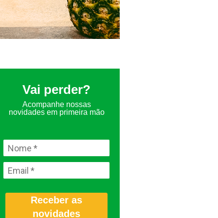
Vai perder?
Acompanhe nossas
novidades em primeira mão
Receber as
novidades