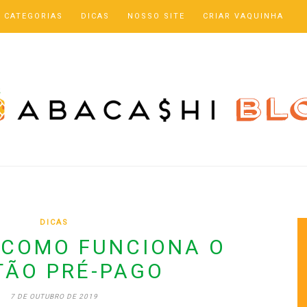
CATEGORIAS
DICAS
NOSSO SITE
CRIAR VAQUINHA
DICAS
 COMO FUNCIONA O
TÃO PRÉ-PAGO
7 DE OUTUBRO DE 2019