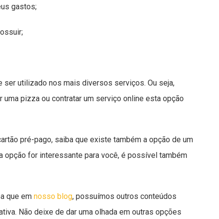
eus gastos;
ossuir;
 ser utilizado nos mais diversos serviços. Ou seja,
 uma pizza ou contratar um serviço online esta opção
artão pré-pago, saiba que existe também a opção de um
ta opção for interessante para você, é possível também
iba que em
nosso blog
, possuímos outros conteúdos
ativa. Não deixe de dar uma olhada em outras opções