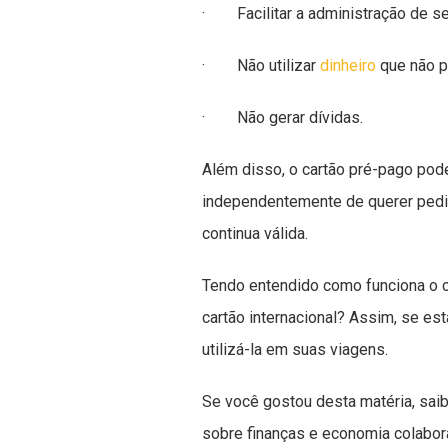
· Facilitar a administração de s
· Não utilizar
dinheiro
que não p
· Não gerar dívidas.
Além disso, o cartão pré-pago pode
independentemente de querer pedir
continua válida.
Tendo entendido como funciona o c
cartão internacional? Assim, se es
utilizá-la em suas viagens.
Se você gostou desta matéria, sa
sobre finanças e economia colabor