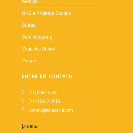
Médico
ONG e Projetos Sociais
Outras
Sem categoria
Vaquinha Online
Viagem
ENTRE EM CONTATO
(11) 3062-5500
(11) 98647-3915
contato@abacashi.com
[addthis