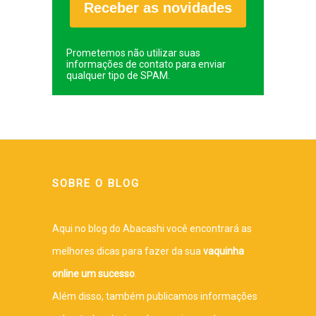
Receber as novidades
Prometemos não utilizar suas
informações de contato para enviar
qualquer tipo de SPAM.
SOBRE O BLOG
Aqui no blog do Abacashi você encontrará as
melhores dicas para fazer da sua
vaquinha
online um sucesso
.
Além disso, também publicamos informações