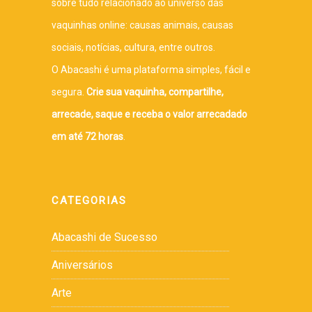
sobre tudo relacionado ao universo das
vaquinhas online: causas animais, causas
sociais, notícias, cultura, entre outros.
O Abacashi é uma plataforma simples, fácil e
segura.
Crie sua vaquinha, compartilhe,
arrecade, saque e receba o valor arrecadado
em até 72 horas
.
CATEGORIAS
Abacashi de Sucesso
Aniversários
Arte