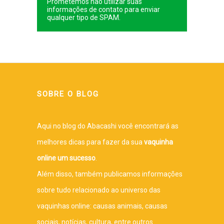
Prometemos não utilizar suas
informações de contato para enviar
qualquer tipo de SPAM.
SOBRE O BLOG
Aqui no blog do Abacashi você encontrará as
melhores dicas para fazer da sua
vaquinha
online um sucesso
.
Além disso, também publicamos informações
sobre tudo relacionado ao universo das
vaquinhas online: causas animais, causas
sociais, notícias, cultura, entre outros.