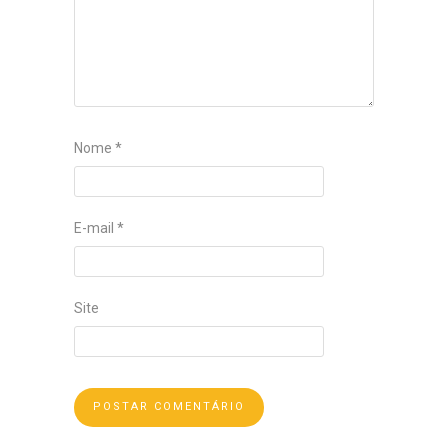
Nome
*
E-mail
*
Site