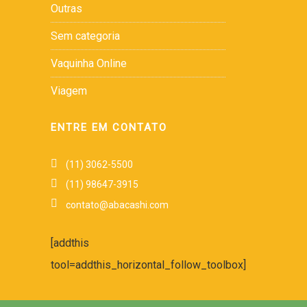
Outras
Sem categoria
Vaquinha Online
Viagem
ENTRE EM CONTATO
(11) 3062-5500
(11) 98647-3915
contato@abacashi.com
[addthis
tool=addthis_horizontal_follow_toolbox]