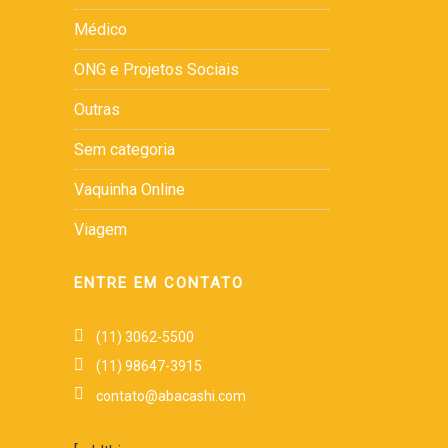
Médico
ONG e Projetos Sociais
Outras
Sem categoria
Vaquinha Online
Viagem
ENTRE EM CONTATO
(11) 3062-5500
(11) 98647-3915
contato@abacashi.com