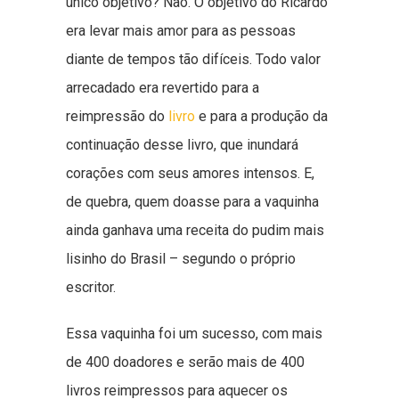
único objetivo? Não. O objetivo do Ricardo
era levar mais amor para as pessoas
diante de tempos tão difíceis. Todo valor
arrecadado era revertido para a
reimpressão do
livro
e para a produção da
continuação desse livro, que inundará
corações com seus amores intensos. E,
de quebra, quem doasse para a vaquinha
ainda ganhava uma receita do pudim mais
lisinho do Brasil – segundo o próprio
escritor.
Essa vaquinha foi um sucesso, com mais
de 400 doadores e serão mais de 400
livros reimpressos para aquecer os