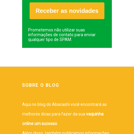
Receber as novidades
Prometemos não utilizar suas
informações de contato para enviar
qualquer tipo de SPAM.
SOBRE O BLOG
Aqui no blog do Abacashi você encontrará as
melhores dicas para fazer da sua
vaquinha
online um sucesso
.
Além disso, também publicamos informações