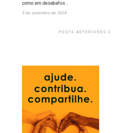
como em desabafos…
5 de setembro de 2024
POSTS ANTERIORES