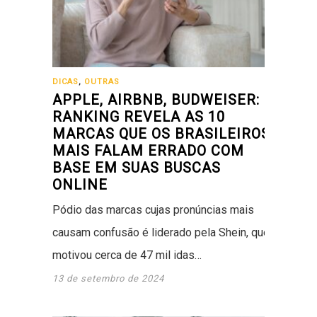
DICAS
,
OUTRAS
APPLE, AIRBNB, BUDWEISER:
RANKING REVELA AS 10
MARCAS QUE OS BRASILEIROS
MAIS FALAM ERRADO COM
BASE EM SUAS BUSCAS
ONLINE
Pódio das marcas cujas pronúncias mais
causam confusão é liderado pela Shein, que
motivou cerca de 47 mil idas…
13 de setembro de 2024