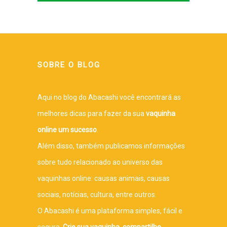
SOBRE O BLOG
Aqui no blog do Abacashi você encontrará as
melhores dicas para fazer da sua
vaquinha
online um sucesso
.
Além disso, também publicamos informações
sobre tudo relacionado ao universo das
vaquinhas online: causas animais, causas
sociais, notícias, cultura, entre outros.
O Abacashi é uma plataforma simples, fácil e
segura.
Crie sua vaquinha, compartilhe,