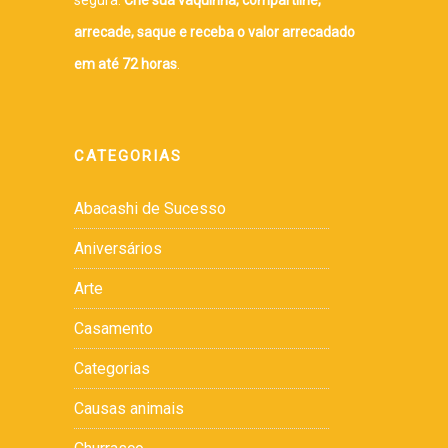
arrecade, saque e receba o valor arrecadado
em até 72 horas
.
CATEGORIAS
Abacashi de Sucesso
Aniversários
Arte
Casamento
Categorias
Causas animais