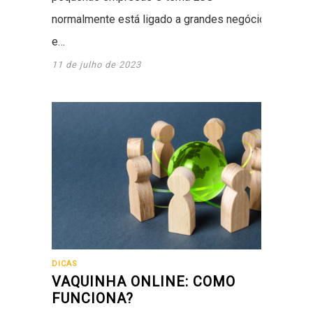
normalmente está ligado a grandes negócios
e…
11 de julho de 2023
DICAS
VAQUINHA ONLINE: COMO
FUNCIONA?