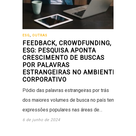
ESG
,
OUTRAS
FEEDBACK, CROWDFUNDING,
ESG: PESQUISA APONTA
CRESCIMENTO DE BUSCAS
POR PALAVRAS
ESTRANGEIRAS NO AMBIENTE
CORPORATIVO
Pódio das palavras estrangeiras por trás
dos maiores volumes de busca no país tem
expressões populares nas áreas de…
6 de junho de 2024