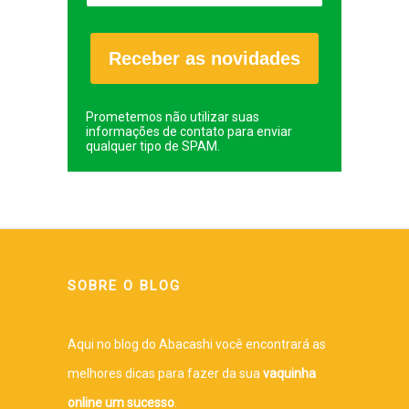
Receber as novidades
Prometemos não utilizar suas
informações de contato para enviar
qualquer tipo de SPAM.
SOBRE O BLOG
Aqui no blog do Abacashi você encontrará as
melhores dicas para fazer da sua
vaquinha
online um sucesso
.