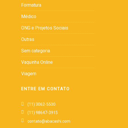
Formatura
Médico
ONG e Projetos Sociais
Outras
Sem categoria
Vaquinha Online
Viagem
ENTRE EM CONTATO
(11) 3062-5500
(11) 98647-3915
contato@abacashi.com