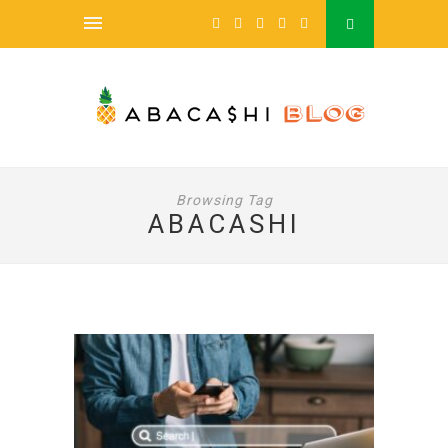
Browsing Tag
ABACASHI