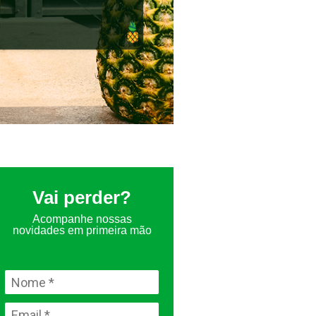
Vai perder?
Acompanhe nossas
novidades em primeira mão