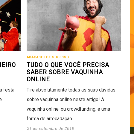
ABACASHI DE SUCESSO
HEIRO
TUDO O QUE VOCÊ PRECISA
SABER SOBRE VAQUINHA
ONLINE
a festa
Tire absolutamente todas as suas dúvidas
e
sobre vaquinha online neste artigo! A
vaquinha online, ou crowdfunding, é uma
forma de arrecadação…
21 de setembro de 2018