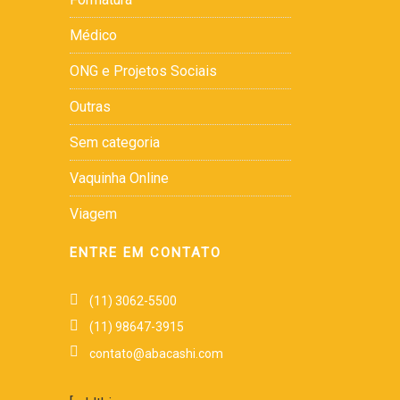
Médico
ONG e Projetos Sociais
Outras
Sem categoria
Vaquinha Online
Viagem
ENTRE EM CONTATO
(11) 3062-5500
(11) 98647-3915
contato@abacashi.com