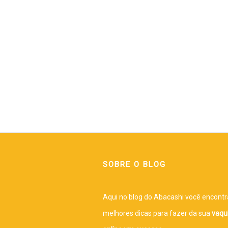
SOBRE O BLOG
Aqui no blog do Abacashi você encontr
melhores dicas para fazer da sua
vaqu