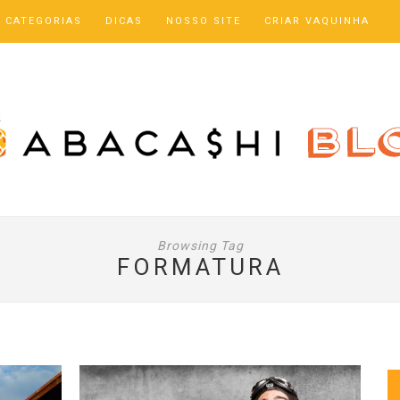
CATEGORIAS
DICAS
NOSSO SITE
CRIAR VAQUINHA
Browsing Tag
FORMATURA