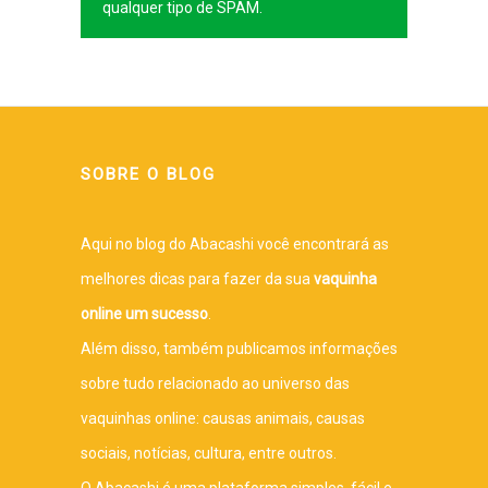
qualquer tipo de SPAM.
SOBRE O BLOG
Aqui no blog do Abacashi você encontrará as
melhores dicas para fazer da sua
vaquinha
online um sucesso
.
Além disso, também publicamos informações
sobre tudo relacionado ao universo das
vaquinhas online: causas animais, causas
sociais, notícias, cultura, entre outros.
O Abacashi é uma plataforma simples, fácil e