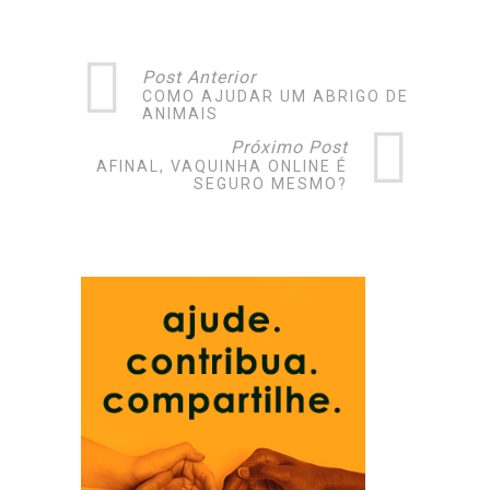
Post Anterior
COMO AJUDAR UM ABRIGO DE
ANIMAIS
Próximo Post
AFINAL, VAQUINHA ONLINE É
SEGURO MESMO?