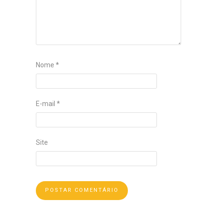
Nome
*
E-mail
*
Site