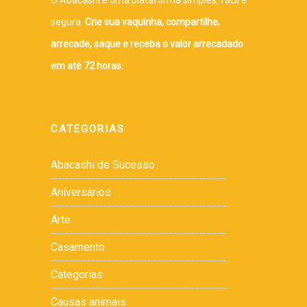
segura.
Crie sua vaquinha, compartilhe,
arrecade, saque e receba o valor arrecadado
em até 72 horas
.
CATEGORIAS
Abacashi de Sucesso
Aniversários
Arte
Casamento
Categorias
Causas animais