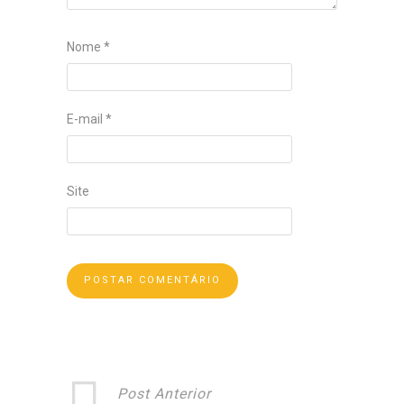
Nome
*
E-mail
*
Site
Post Anterior