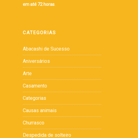
em até 72 horas
.
CATEGORIAS
Abacashi de Sucesso
Aniversários
Arte
Casamento
Categorias
Causas animais
Churrasco
Despedida de solteiro