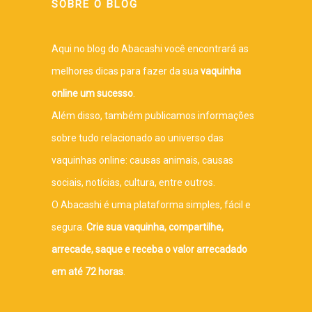
SOBRE O BLOG
Aqui no blog do Abacashi você encontrará as
melhores dicas para fazer da sua
vaquinha
online um sucesso
.
Além disso, também publicamos informações
sobre tudo relacionado ao universo das
vaquinhas online: causas animais, causas
sociais, notícias, cultura, entre outros.
O Abacashi é uma plataforma simples, fácil e
segura.
Crie sua vaquinha, compartilhe,
arrecade, saque e receba o valor arrecadado
em até 72 horas
.