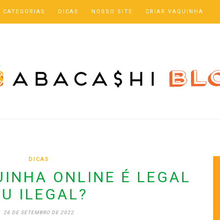
CATEGORIAS
DICAS
NOSSO SITE
CRIAR VAQUINHA
DICAS
UINHA ONLINE É LEGAL
U ILEGAL?
26 DE SETEMBRO DE 2022