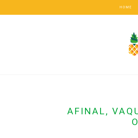
HOME
AFINAL, VAQ
O