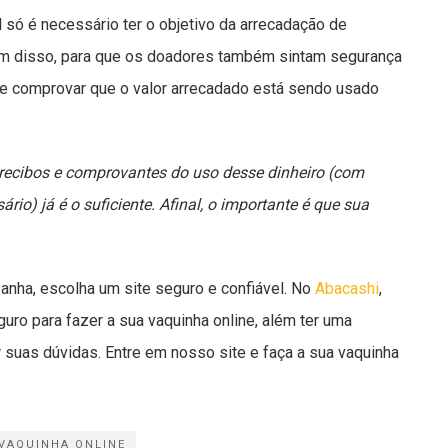
l só é necessário ter o objetivo da arrecadação de
Além disso, para que os doadores também sintam segurança
te comprovar que o valor arrecadado está sendo usado
s, recibos e comprovantes do uso desse dinheiro (com
io) já é o suficiente. Afinal, o importante é que sua
panha, escolha um site seguro e confiável. No
Abacashi
,
uro para fazer a sua vaquinha online, além ter uma
r suas dúvidas. Entre em nosso site e faça a sua vaquinha
VAQUINHA ONLINE