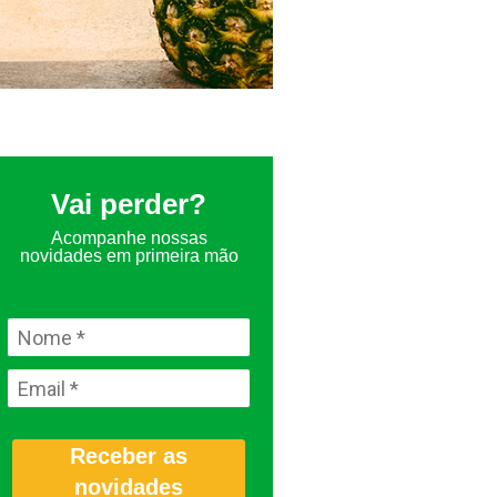
Vai perder?
Acompanhe nossas
novidades em primeira mão
Receber as
novidades