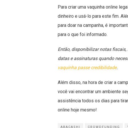
Para criar uma vaquinha online lega
dinheiro e usá-lo para este fim. 
para doar na campanha, é importan
para o que foi informado.
Então, disponibilizar notas fiscai
datas e assinaturas quando necessár
vaquinha passe credibilidade
.
Além disso, na hora de criar a cam
você vai encontrar um ambiente seg
assistência todos os dias para tira
online hoje mesmo!
ABACASHI
CROWDFUNDING