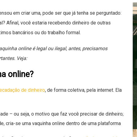
nsou em criar uma, pode ser que já tenha se perguntado:
al? Afinal, você estaria recebendo dinheiro de outras
imos bancários ou do trabalho formal.
quinha online é legal ou ilegal, antes, precisamos
tantes. Veja:
a online?
recadação de dinheiro
, de forma coletiva, pela internet. Ela
ade – ou seja, o motivo que faz você precisar de dinheiro;
, cria-se uma vaquinha online dentro de uma plataforma