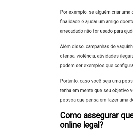
Por exemplo: se alguém criar uma 
finalidade é ajudar um amigo doente
arrecadado não for usado para ajud
Além disso, campanhas de vaquinha
ofensa, violência, atividades ilegai
podem ser exemplos que configura
Portanto, caso você seja uma pess
tenha em mente que seu objetivo ve
pessoa que pensa em fazer uma do
Como assegurar que
online legal?