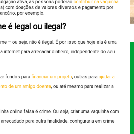
vulgação ativa, as pessoas poderão
contribuir na vaquinha
rma) com doações de valores diversos e pagamento por
bancário, por exemplo.
e é legal ou ilegal?
me – ou seja, não é ilegal. É por isso que hoje ela é uma
a internet para arrecadar dinheiro, independente do seu
ar fundos para
financiar um projeto
; outras para
ajudar a
ento de um amigo doente
, ou até mesmo para realizar a
nha online falsa é crime. Ou seja, criar uma vaquinha com
 arrecadado para outra finalidade, configuraria em crime