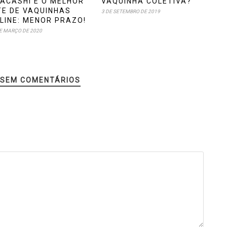
ACASHI É O MELHOR
VAQUINHA COLETIVA?
TE DE VAQUINHAS
3 DE SETEMBRO DE 2019
LINE: MENOR PRAZO!
E MARÇO DE 2020
SEM COMENTÁRIOS