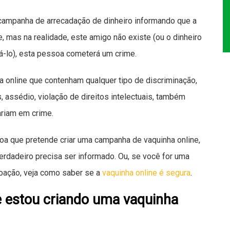
campanha de arrecadação de dinheiro informando que a
, mas na realidade, este amigo não existe (ou o dinheiro
á-lo), esta pessoa cometerá um crime.
 online que contenham qualquer tipo de discriminação,
s, assédio, violação de direitos intelectuais, também
riam em crime.
oa que pretende criar uma campanha de vaquinha online,
rdadeiro precisa ser informado. Ou, se você for uma
ação, veja como saber se a
vaquinha online é segura
.
 estou criando uma vaquinha