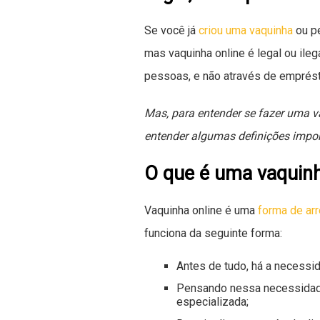
Se você já
criou uma vaquinha
ou pe
mas vaquinha online é legal ou ileg
pessoas, e não através de emprést
Mas, para entender se fazer uma va
entender algumas definições impor
O que é uma vaquinh
Vaquinha online é uma
forma de ar
funciona da seguinte forma:
Antes de tudo, há a necessid
Pensando nessa necessidade
especializada;