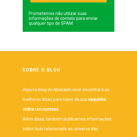
Prometemos não utilizar suas
informações de contato para enviar
qualquer tipo de SPAM.
SOBRE O BLOG
Aqui no blog do Abacashi você encontrará as
melhores dicas para fazer da sua
vaquinha
online um sucesso
.
Além disso, também publicamos informações
sobre tudo relacionado ao universo das