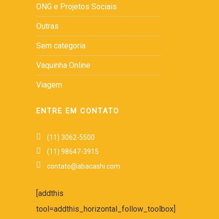
ONG e Projetos Sociais
Outras
Sem categoria
Vaquinha Online
Viagem
ENTRE EM CONTATO
(11) 3062-5500
(11) 98647-3915
contato@abacashi.com
[addthis
tool=addthis_horizontal_follow_toolbox]