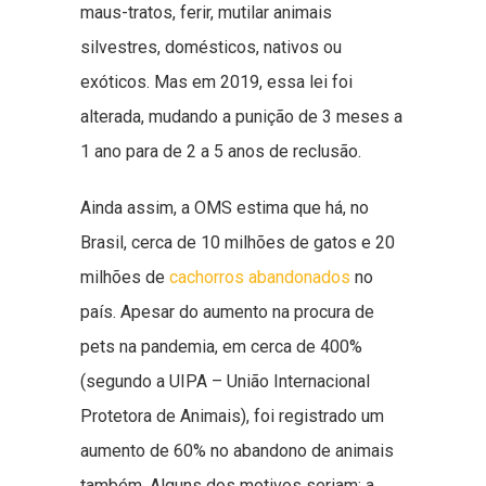
maus-tratos, ferir, mutilar animais
silvestres, domésticos, nativos ou
exóticos. Mas em 2019, essa lei foi
alterada, mudando a punição de 3 meses a
1 ano para de 2 a 5 anos de reclusão.
Ainda assim, a OMS estima que há, no
Brasil, cerca de 10 milhões de gatos e 20
milhões de
cachorros abandonados
no
país. Apesar do aumento na procura de
pets na pandemia, em cerca de 400%
(segundo a UIPA – União Internacional
Protetora de Animais), foi registrado um
aumento de 60% no abandono de animais
também. Alguns dos motivos seriam: a