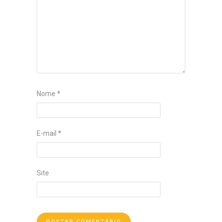
Nome
*
E-mail
*
Site